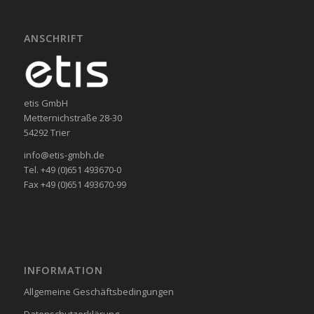
ANSCHRIFT
etis GmbH
Metternichstraße 28-30
54292 Trier
info@etis-gmbh.de
Tel. +49 (0)651 493670-0
Fax +49 (0)651 493670-99
INFORMATION
Allgemeine Geschäftsbedingungen
Datenschutzerklärung