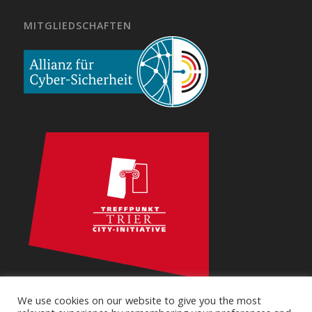
MITGLIEDSCHAFTEN
We use cookies on our website to give you the most