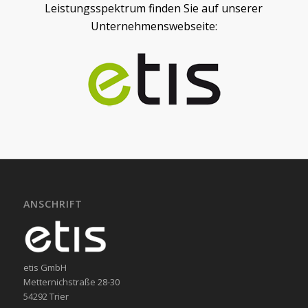
Leistungsspektrum finden Sie auf unserer
Unternehmenswebseite:
ANSCHRIFT
etis GmbH
Metternichstraße 28-30
54292 Trier